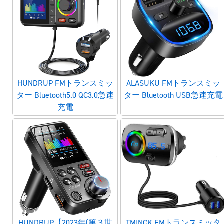
HUNDRUP FMトランスミッ
ALASUKU FMトランスミッ
ター Bluetooth5.0 QC3.0急速
ター Bluetooth USB急速充電
充電
HUNDRUP【2023年(第３世
TMINCK FMトランスミッタ