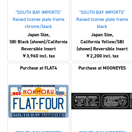
"SOUTH BAY IMPORTS"
"SOUTH BAY IMPORTS"
Raised license plate frame
Raised license plate frame
chrome/black
black
Japan Size,
Japan Size,
SBI Black (shown)/California
California Yellow/SBI
Reversible Insert
(shown) Reversible Insert
￥3,960 incl. tax
￥2,200 incl. tax
Purchase at FLAT4
Purchase at MOONEYES