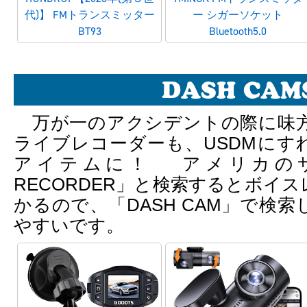
代)】 FMトランスミッター
ー シガーソケット
BT93
Bluetooth5.0
DASH CAM
万が一のアクシデントの際に味
ライブレコーダーも、USDMにす
アイテムに！ アメリカのサイ
RECORDER」と検索するとボイ
かるので、「DASH CAM」で検
やすいです。