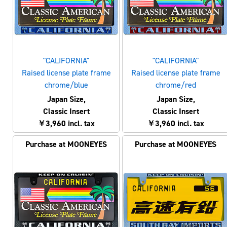
"CALIFORNIA"
"CALIFORNIA"
Raised license plate frame
Raised license plate frame
chrome/blue
chrome/red
Japan Size,
Japan Size,
Classic Insert
Classic Insert
￥3,960 incl. tax
￥3,960 incl. tax
Purchase at MOONEYES
Purchase at MOONEYES