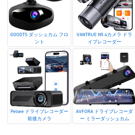
GOODTS ダッシュカム フロ
VANTRUE N5 4カメラ ドラ
ント
イブレコーダー
Pelsee ドライブレコーダー
AVFORA ドライブレコーダ
前後カメラ
ー ミラーダッシュカム