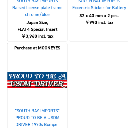
"SOUTH BAY IMPORTS"
"SOUTH BAY IMPORTS"
Raised license plate frame
Eccentric Sticker for Battery
chrome/blue
82 x 43 mm x 2 pcs.
Japan Size,
￥990 incl. tax
FLAT4 Special Insert
￥3,960 incl. tax
Purchase at MOONEYES
"SOUTH BAY IMPORTS"
PROUD TO BE A USDM
DRIVER 1970s Bumper