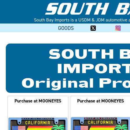
South Bay Imports is a USDM & JDM automotive au
GOODS
SOUTH 
IMPOR
Original Pr
Purchase at MOONEYES
Purchase at MOONEYES