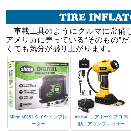
TIRE INFLA
車載工具のようにクルマに常備
アメリカに売っている“そのもの”
くても気分が盛り上がります。
Slime 40051 タイヤインフレ
AstroAI エアホークプロ 電
ーター
動エアコンプレッサー