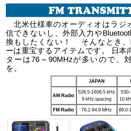
FM TRANSMIT
北米仕様車のオーディオはラジ
信できないし、外部入力やBlueto
換もしたくない！ そんなとき、
ーは重宝するアイテムです。 日本
ターは76～90MHzが多いので
を。
JAPAN
526.5-1606.5 kHz
530-
AM Radio
9 kHz spacing
10 kH
FM Radio
76.1-94.9 MHz
88.0-